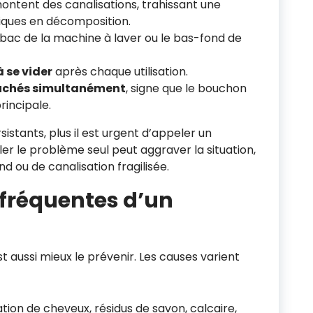
ntent des canalisations, trahissant une
iques en décomposition.
 bac de la machine à laver ou le bas-fond de
 se vider
après chaque utilisation.
touchés simultanément
, signe que le bouchon
rincipale.
istants, plus il est urgent d’appeler un
er le problème seul peut aggraver la situation,
ou de canalisation fragilisée.
 fréquentes d’un
 aussi mieux le prévenir. Les causes varient
ion de cheveux, résidus de savon, calcaire,