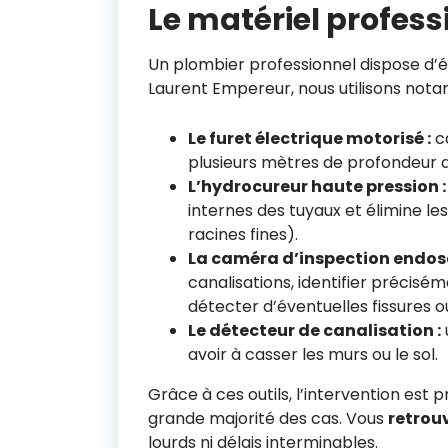
Le matériel professi
Un plombier professionnel dispose d’é
Laurent Empereur, nous utilisons not
Le furet électrique motorisé :
ca
plusieurs mètres de profondeur d
L’hydrocureur haute pression :
internes des tuyaux et élimine les
racines fines).
La caméra d’inspection endos
canalisations, identifier précis
détecter d’éventuelles fissures 
Le détecteur de canalisation :
avoir à casser les murs ou le sol.
Grâce à ces outils, l’intervention est 
grande majorité des cas. Vous
retrou
lourds ni délais interminables.