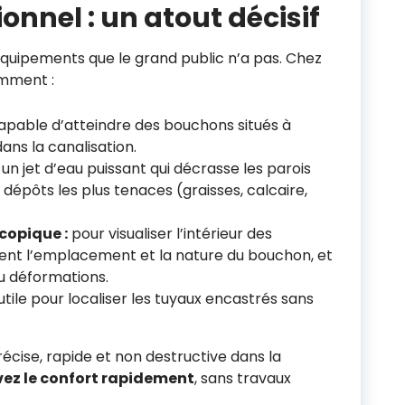
onnel : un atout décisif
quipements que le grand public n’a pas. Chez
amment :
pable d’atteindre des bouchons situés à
ans la canalisation.
un jet d’eau puissant qui décrasse les parois
 dépôts les plus tenaces (graisses, calcaire,
copique :
pour visualiser l’intérieur des
ément l’emplacement et la nature du bouchon, et
ou déformations.
utile pour localiser les tuyaux encastrés sans
précise, rapide et non destructive dans la
vez le confort rapidement
, sans travaux