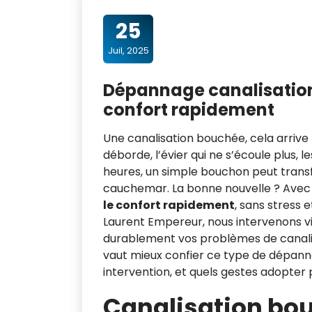
25
Juil, 2025
Dépannage canalisation
confort rapidement
Une canalisation bouchée, cela arrive
déborde, l’évier qui ne s’écoule plus, 
heures, un simple bouchon peut transf
cauchemar. La bonne nouvelle ? Avec 
le confort rapidement
, sans stress 
Laurent Empereur, nous intervenons vi
durablement vos problèmes de canalisa
vaut mieux confier ce type de dépan
intervention, et quels gestes adopter
Canalisation bou