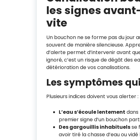
les signes avant
vite
Un bouchon ne se forme pas du jour au 
souvent de manière silencieuse. Appr
d’alerte permet d’intervenir avant qu
ignoré, c’est un risque de dégât des e
détérioration de vos canalisations.
Les symptômes qui
Plusieurs indices doivent vous alerter :
L’eau s’écoule lentement
dans l
premier signe d’un bouchon parti
Des gargouillis inhabituels
se 
avoir tiré la chasse d’eau ou vidé