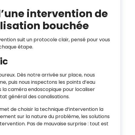
’une intervention de
isation bouchée
ntion suit un protocole clair, pensé pour vous
 chaque étape.
ic
reux. Dès notre arrivée sur place, nous
e, puis nous inspectons les points d’eau
ns la caméra endoscopique pour localiser
tat général des canalisations.
rmet de choisir la technique d’intervention la
rement sur la nature du problème, les solutions
tervention. Pas de mauvaise surprise : tout est