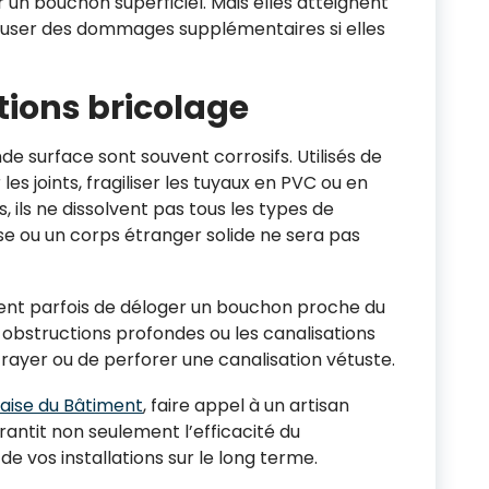
 un bouchon superficiel. Mais elles atteignent
causer des dommages supplémentaires si elles
utions bricolage
e surface sont souvent corrosifs. Utilisés de
es joints, fragiliser les tuyaux en PVC ou en
s, ils ne dissolvent pas tous les types de
e ou un corps étranger solide ne sera pas
tent parfois de déloger un bouchon proche du
es obstructions profondes ou les canalisations
rayer ou de perforer une canalisation vétuste.
aise du Bâtiment
, faire appel à un artisan
rantit non seulement l’efficacité du
de vos installations sur le long terme.