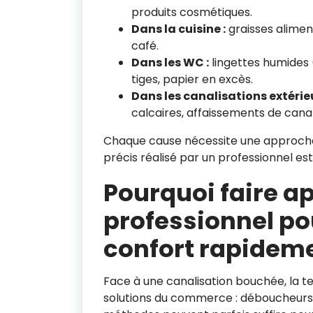
produits cosmétiques.
Dans la cuisine :
graisses aliment
café.
Dans les WC :
lingettes humides 
tiges, papier en excès.
Dans les canalisations extérieu
calcaires, affaissements de canal
Chaque cause nécessite une approche 
précis réalisé par un professionnel es
Pourquoi faire ap
professionnel pou
confort rapidem
Face à une canalisation bouchée, la te
solutions du commerce : déboucheurs 