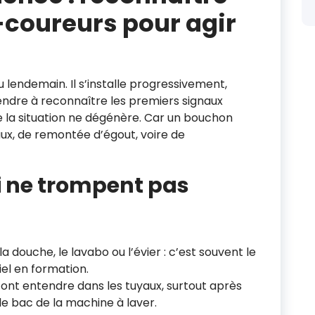
-coureurs pour agir
lendemain. Il s’installe progressivement,
endre à reconnaître les premiers signaux
e la situation ne dégénère. Car un bouchon
aux, de remontée d’égout, voire de
 ne trompent pas
a douche, le lavabo ou l’évier : c’est souvent le
el en formation.
font entendre dans les tuyaux, surtout après
 le bac de la machine à laver.