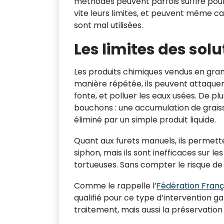
méthodes peuvent parfois suffire pour
vite leurs limites, et peuvent même 
sont mal utilisées.
Les limites des sol
Les produits chimiques vendus en grand
manière répétée, ils peuvent attaquer l
fonte, et polluer les eaux usées. De plu
bouchons : une accumulation de graiss
éliminé par un simple produit liquide.
Quant aux furets manuels, ils permet
siphon, mais ils sont inefficaces sur l
tortueuses. Sans compter le risque de 
Comme le rappelle l’
Fédération Franç
qualifié pour ce type d’intervention ga
traitement, mais aussi la préservation 