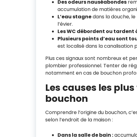
Des odeurs nauséabondes
remo
accumulation de matières organ
L’eau stagne
dans la douche, le
l’évier.
Les WC débordent ou tardent à
Plusieurs points d’eau sont 
est localisé dans la canalisation p
Plus ces signaux sont nombreux et pers
plombier professionnel. Tenter de régl
notamment en cas de bouchon profond 
Les causes les plus
bouchon
Comprendre l’origine du bouchon, c’est
selon l’endroit de la maison :
Dans la salle de bain :
accumulat