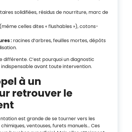
aires solidifiées, résidus de nourriture, marc de
(même celles dites « flushables »), cotons-
res :
racines d’arbres, feuilles mortes, dépôts
isation.
différente. C’est pourquoi un diagnostic
t indispensable avant toute intervention.
pel à un
r retrouver le
ent
ntation est grande de se tourner vers les
chimiques, ventouses, furets manuels… Ces