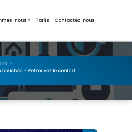
mmes-nous ?
Tarifs
Contactez-nous
rie
-
 bouchée – Retrouvez le confort