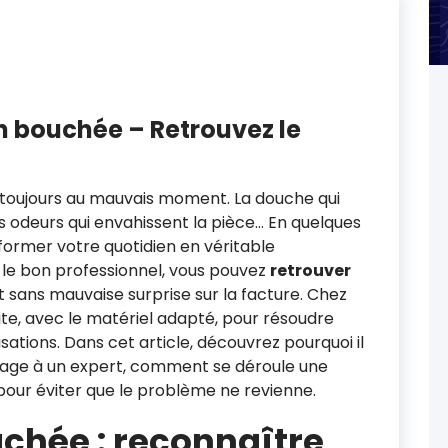
 bouchée – Retrouvez le
 toujours au mauvais moment. La douche qui
les odeurs qui envahissent la pièce… En quelques
ormer votre quotidien en véritable
le bon professionnel, vous pouvez
retrouver
et sans mauvaise surprise sur la facture. Chez
te, avec le matériel adapté, pour résoudre
tions. Dans cet article, découvrez pourquoi il
nage à un expert, comment se déroule une
 pour éviter que le problème ne revienne.
chée : reconnaître