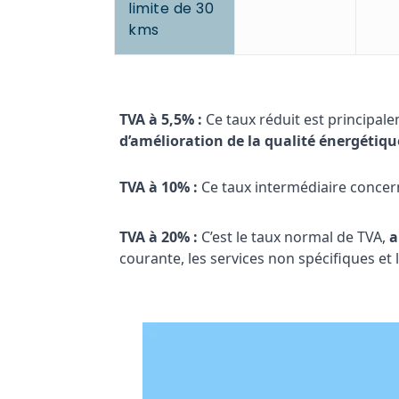
limite de 30
kms
TVA à 5,5% :
Ce taux réduit est principal
d’amélioration de la qualité énergétiq
TVA à 10% :
Ce taux intermédiaire conce
TVA à 20% :
C’est le taux normal de TVA,
a
courante, les services non spécifiques et