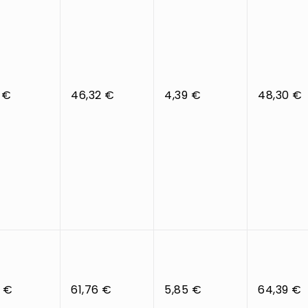
 €
46,32 €
4,39 €
48,30 €
2 €
61,76 €
5,85 €
64,39 €