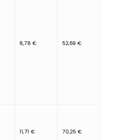
8,78 €
52,69 €
11,71 €
70,25 €