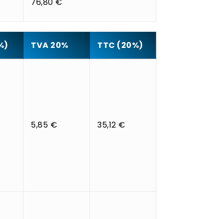
76,80 €
%)
TVA 20%
TTC (20%)
5,85 €
35,12 €