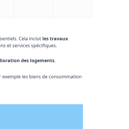
entiels. Cela inclut
les travaux
iens et services spécifiques.
élioration des logements
.
par exemple les biens de consommation