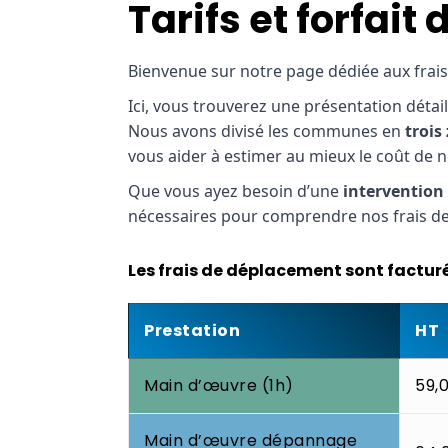
Tarifs et forfai
Bienvenue sur notre page dédiée aux frai
Ici, vous trouverez une présentation déta
Nous avons divisé les communes en
trois
vous aider à estimer au mieux le coût de n
Que vous ayez besoin d’une
intervention
nécessaires pour comprendre nos frais d
Les frais de déplacement sont factur
Prestation
HT
Main d’œuvre (1h)
59,
Main d’œuvre dépannage