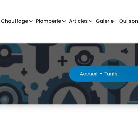
Chauffage
Plomberie
Articles
Galerie
Qui so
Accueil
-
Tarifs