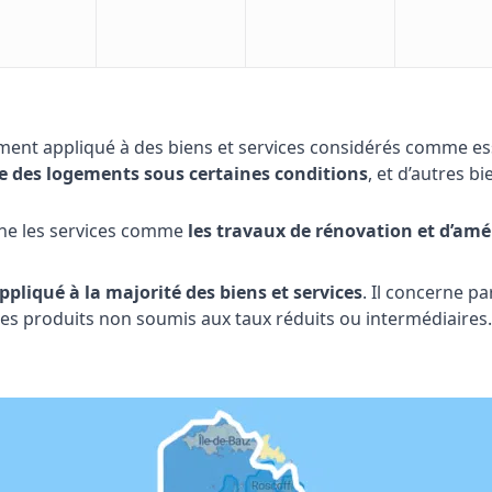
ement appliqué à des biens et services considérés comme ess
ue des logements sous certaines conditions
, et d’autres b
rne les services comme
les travaux de rénovation et d’am
ppliqué à la majorité des biens et services
. Il concerne 
 les produits non soumis aux taux réduits ou intermédiaires.