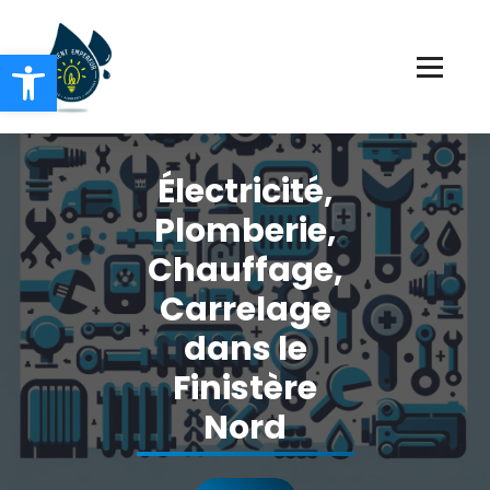
Ouvrir la barre d’outils
Chauffage Electricité Plomberie
Électricité,
Plomberie,
Chauffage,
Carrelage
dans le
Finistère
Nord