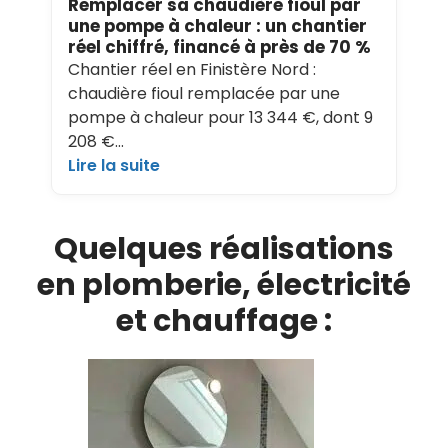
Remplacer sa chaudière fioul par
une pompe à chaleur : un chantier
réel chiffré, financé à près de 70 %
Chantier réel en Finistère Nord :
chaudière fioul remplacée par une
pompe à chaleur pour 13 344 €, dont 9
208 €…
Lire la suite
Quelques réalisations
en plomberie, électricité
et chauffage :