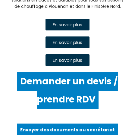
solutions efficaces et durables pour tous vos besoins
de chauffage à Plouénan et dans le Finistère Nord.
En savoir plus
En savoir plus
En savoir plus
Demander un devis /
prendre RDV
Envoyer des documents au secrétariat