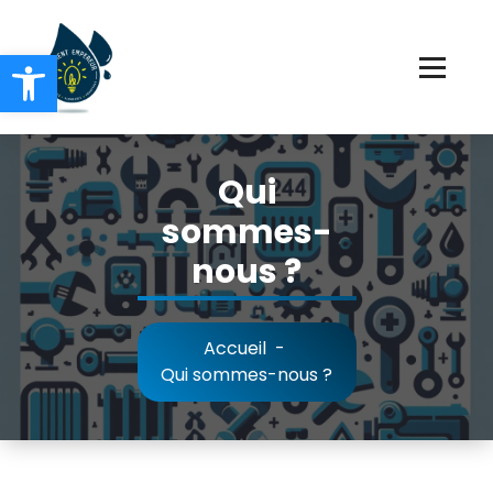
Ouvrir la barre d’outils
Chauffage Electricité Plomberie
Qui
sommes-
nous ?
Accueil
-
Qui sommes-nous ?