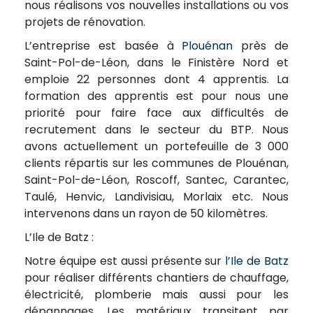
nous réalisons vos nouvelles installations ou vos
projets de rénovation.
L’entreprise est basée à
Plouénan
près de
Saint-Pol-de-Léon, dans le Finistère Nord et
emploie 22 personnes dont 4 apprentis. La
formation des apprentis est pour nous une
priorité pour faire face aux difficultés de
recrutement dans le secteur du BTP. Nous
avons actuellement un portefeuille de 3 000
clients répartis sur les communes de Plouénan,
Saint-Pol-de-Léon, Roscoff, Santec, Carantec,
Taulé, Henvic, Landivisiau, Morlaix etc. Nous
intervenons dans un rayon de 50 kilomètres.
L’Ile de Batz :
Notre équipe est aussi présente sur
l’Ile de Batz
pour réaliser différents chantiers de chauffage,
électricité, plomberie mais aussi pour les
dépannages. Les matériaux transitent par