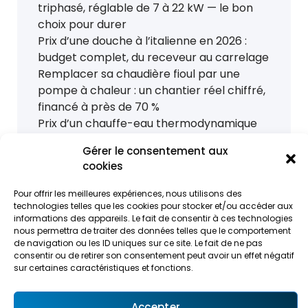
triphasé, réglable de 7 à 22 kW — le bon
choix pour durer
Prix d’une douche à l’italienne en 2026 :
budget complet, du receveur au carrelage
Remplacer sa chaudière fioul par une
pompe à chaleur : un chantier réel chiffré,
financé à près de 70 %
Prix d’un chauffe-eau thermodynamique
en 2026 : budget posé, aides et rentabilité
Gérer le consentement aux
cookies
Pour offrir les meilleures expériences, nous utilisons des
technologies telles que les cookies pour stocker et/ou accéder aux
informations des appareils. Le fait de consentir à ces technologies
nous permettra de traiter des données telles que le comportement
de navigation ou les ID uniques sur ce site. Le fait de ne pas
consentir ou de retirer son consentement peut avoir un effet négatif
sur certaines caractéristiques et fonctions.
L'entreprise Laurent Empereur a 12 ans
Accepter