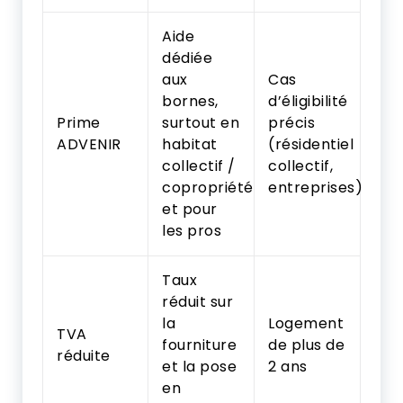
Aide
dédiée
aux
Cas
bornes,
d’éligibilité
Prime
surtout en
précis
ADVENIR
habitat
(résidentiel
collectif /
collectif,
copropriété
entreprises)
et pour
les pros
Taux
réduit sur
la
Logement
TVA
fourniture
de plus de
réduite
et la pose
2 ans
en