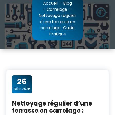
Accueil
-
Blog
-
Carrelage
-
Nettoyage régulier
d’une terrasse en
carrelage : Guide
Pratique
26
Déc, 2025
Nettoyage régulier d’une
terrasse en carrelage :