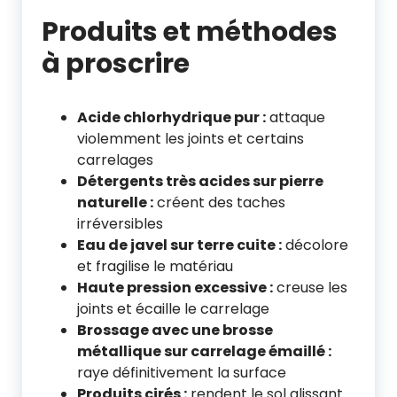
Produits et méthodes
à proscrire
Acide chlorhydrique pur :
attaque
violemment les joints et certains
carrelages
Détergents très acides sur pierre
naturelle :
créent des taches
irréversibles
Eau de javel sur terre cuite :
décolore
et fragilise le matériau
Haute pression excessive :
creuse les
joints et écaille le carrelage
Brossage avec une brosse
métallique sur carrelage émaillé :
raye définitivement la surface
Produits cirés :
rendent le sol glissant