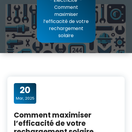
-
Electricité
-
Comment
maximiser
l’efficacité de votre
rechargement
solaire
20
Mar, 2025
Comment maximiser
l’efficacité de votre
rechargement solaire