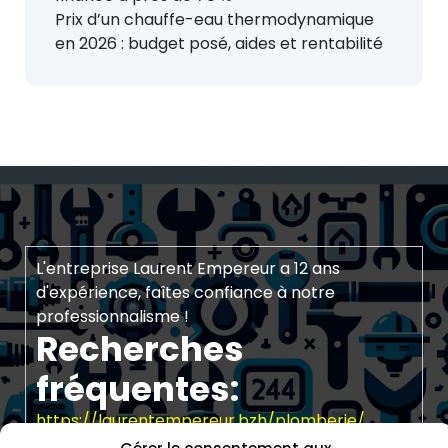
Prix d’un chauffe-eau thermodynamique
en 2026 : budget posé, aides et rentabilité
L'entreprise Laurent Empereur a 12 ans
d'expérience, faîtes confiance à notre
professionnalisme !
Recherches
fréquentes:
https://laurentempereur.bzh/plomberie/
https://laurentempereur.bzh/home-horaires-